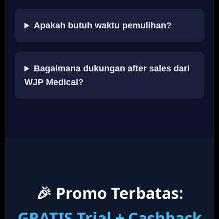
Apakah butuh waktu pemulihan?
Bagaimana dukungan after sales dari
WJP Medical?
🎉 Promo Terbatas:
GRATIS Trial + Cashback