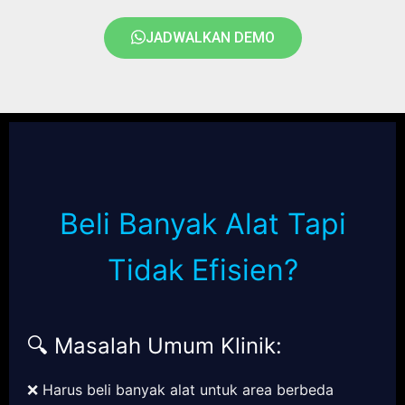
JADWALKAN DEMO
Beli Banyak Alat Tapi
Tidak Efisien?
🔍 Masalah Umum Klinik:
❌ Harus beli banyak alat untuk area berbeda