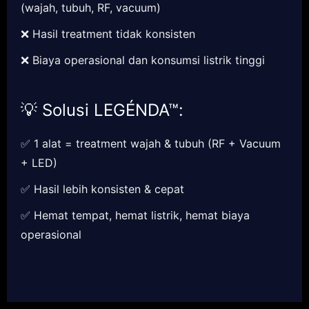
(wajah, tubuh, RF, vacuum)
❌ Hasil treatment tidak konsisten
❌ Biaya operasional dan konsumsi listrik tinggi
💡 Solusi LEGÉNDA™:
✅ 1 alat = treatment wajah & tubuh (RF + Vacuum
+ LED)
✅ Hasil lebih konsisten & cepat
✅ Hemat tempat, hemat listrik, hemat biaya
operasional