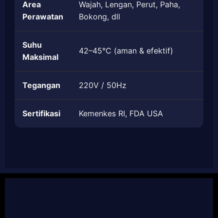
Area
Wajah, Lengan, Perut, Paha,
Perawatan
Bokong, dll
Suhu
42–45°C (aman & efektif)
Maksimal
Tegangan
220V / 50Hz
Sertifikasi
Kemenkes RI, FDA USA