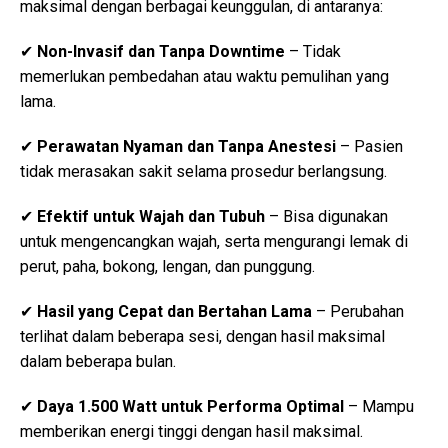
maksimal dengan berbagai keunggulan, di antaranya:
✔
Non-Invasif dan Tanpa Downtime
– Tidak
memerlukan pembedahan atau waktu pemulihan yang
lama.
✔
Perawatan Nyaman dan Tanpa Anestesi
– Pasien
tidak merasakan sakit selama prosedur berlangsung.
✔
Efektif untuk Wajah dan Tubuh
– Bisa digunakan
untuk mengencangkan wajah, serta mengurangi lemak di
perut, paha, bokong, lengan, dan punggung.
✔
Hasil yang Cepat dan Bertahan Lama
– Perubahan
terlihat dalam beberapa sesi, dengan hasil maksimal
dalam beberapa bulan.
✔
Daya 1.500 Watt untuk Performa Optimal
– Mampu
memberikan energi tinggi dengan hasil maksimal.