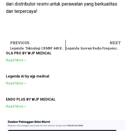
dari distributor resmi untuk perawatan yang berkualitas
dan terpercaya!
PREVIOUS
NEXT
Legenda: Teknologi CRMRF 448 KHz untuk Perawatan Kecantikan Terdepan
Legenda: Inovasi Radio Frequency 448 KHz untuk Perawatan Kulit dan Tubuh
OLA PRO BY WJP MEDICAL
Read More »
Legenda AI by wjp medical
Read More »
ENDO PLUS BY WJP MEDICAL
Read More »