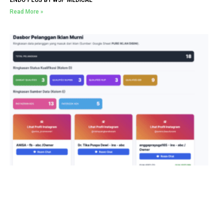
ENDO PLUS BY WJP MEDICAL
Read More »