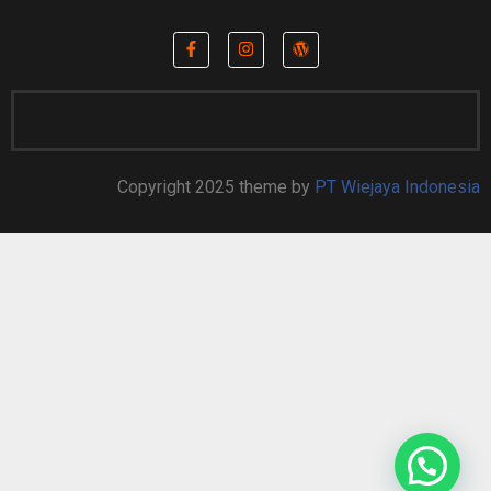
Copyright 2025 theme by
PT Wiejaya Indonesia