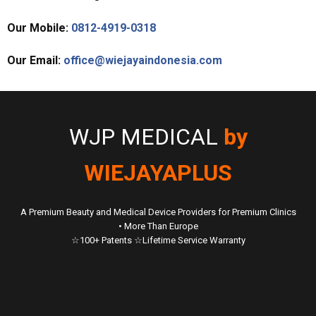
Our Mobile:
0812-4919-0318
Our Email:
office@wiejayaindonesia.com
WJP MEDICAL
by
WIEJAYAPLUS
A Premium Beauty and Medical Device Providers for Premium Clinics
• More Than Europe
☆100+ Patents ☆Lifetime Service Warranty