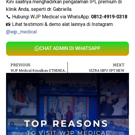
Kini saatnya menghadirkan pengalaman IPL premium di
klinik Anda, seperti dr. Gabriella.
📞 Hubungi WJP Medical via WhatsApp:
0812-4919-0318
📸 Lihat testimoni & demo alat lainnya di Instagram:
@wjp_medical
CHAT ADMIN DI WHATSAPP
PREVIOUS
NEXT
WJP Medical Kenalkan ETHEREA MX di AMUSE 2025
ULTRA HIFU UPT NEW