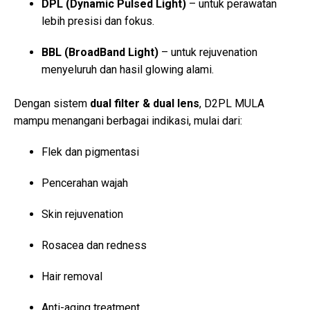
DPL (Dynamic Pulsed Light)
– untuk perawatan
lebih presisi dan fokus.
BBL (BroadBand Light)
– untuk rejuvenation
menyeluruh dan hasil glowing alami.
Dengan sistem
dual filter & dual lens
, D2PL MULA
mampu menangani berbagai indikasi, mulai dari:
Flek dan pigmentasi
Pencerahan wajah
Skin rejuvenation
Rosacea dan redness
Hair removal
Anti-aging treatment