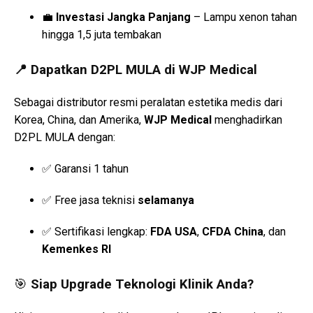
💼
Investasi Jangka Panjang
– Lampu xenon tahan
hingga 1,5 juta tembakan
📍 Dapatkan D2PL MULA di WJP Medical
Sebagai distributor resmi peralatan estetika medis dari
Korea, China, dan Amerika,
WJP Medical
menghadirkan
D2PL MULA dengan:
✅ Garansi 1 tahun
✅ Free jasa teknisi
selamanya
✅ Sertifikasi lengkap:
FDA USA
,
CFDA China
, dan
Kemenkes RI
🎯
Siap Upgrade Teknologi Klinik Anda?