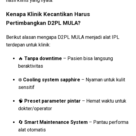
hasil klinis yang nyata.
Kenapa Klinik Kecantikan Harus
Pertimbangkan D2PL MULA?
Berikut alasan mengapa D2PL MULA menjadi alat IPL
terdepan untuk klinik:
🔥
Tanpa downtime
– Pasien bisa langsung
beraktivitas
❄️
Cooling system sapphire
– Nyaman untuk kulit
sensitif
🧠
Preset parameter pintar
– Hemat waktu untuk
dokter/operator
🔄
Smart Maintenance System
– Pantau performa
alat otomatis